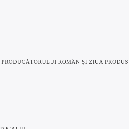
UA PRODUCĂTORULUI ROMÂN ȘI ZIUA PRODU
RTOCALIU