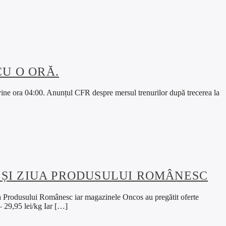
CU O ORĂ.
vine ora 04:00. Anunțul CFR despre mersul trenurilor după trecerea la
 ȘI ZIUA PRODUSULUI ROMÂNESC
ua Produsului Românesc iar magazinele Oncos au pregătit oferte
– 29,95 lei/kg Iar […]