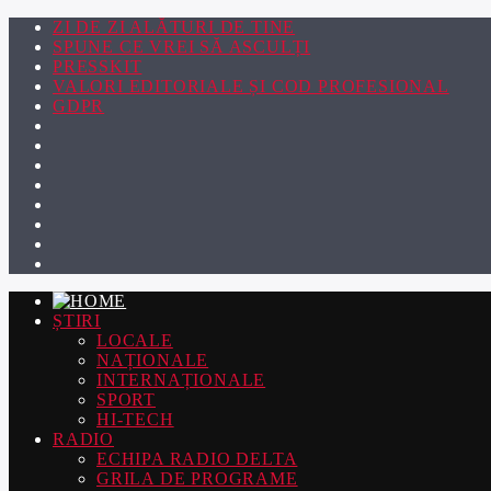
ZI DE ZI ALĂTURI DE TINE
SPUNE CE VREI SĂ ASCULȚI
PRESSKIT
VALORI EDITORIALE ȘI COD PROFESIONAL
GDPR
ȘTIRI
LOCALE
NAȚIONALE
INTERNAȚIONALE
SPORT
HI-TECH
RADIO
ECHIPA RADIO DELTA
GRILA DE PROGRAME