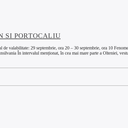
N SI PORTOCALIU
e: 29 septembrie, ora 20 – 30 septembrie, ora 10 Fenomene vizate
ansilvania În intervalul menționat, în cea mai mare parte a Olteniei, ves