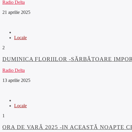
Radio Delta
21 aprilie 2025
Locale
2
DUMINICA FLORIILOR -SĂRBĂTOARE IMPOR
Radio Delta
13 aprilie 2025
Locale
1
ORA DE VARĂ 2025 -IN ACEASTĂ NOAPTE C