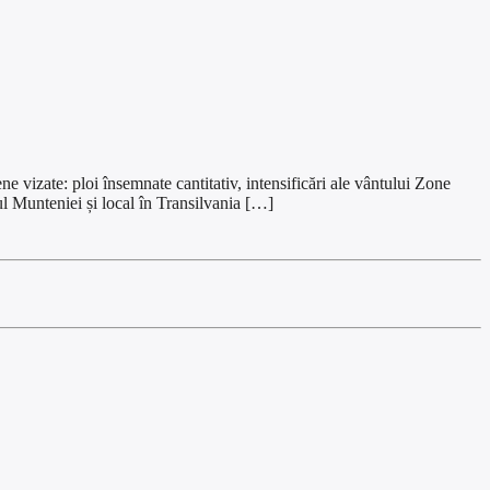
: ploi însemnate cantitativ, intensificări ale vântului Zone
tul Munteniei și local în Transilvania […]