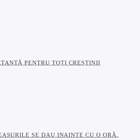
TANTĂ PENTRU TOȚI CREȘTINII
EASURILE SE DAU INAINTE CU O ORĂ.