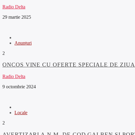
Radio Delta
29 martie 2025
Anunțuri
2
ONCOS VINE CU OFERTE SPECIALE DE ZI
Radio Delta
9 octombrie 2024
Locale
2
AVERTIZARI A.N.M. DE COD GALBEN SI PO