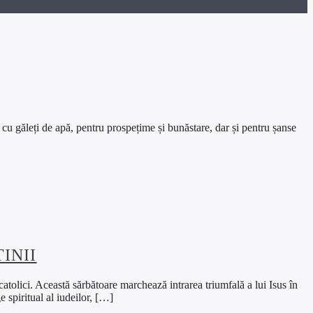
e, cu găleți de apă, pentru prospețime și bunăstare, dar și pentru șanse
INII
atolici. Această sărbătoare marchează intrarea triumfală a lui Isus în
e spiritual al iudeilor, […]